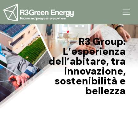
R3 Group:
L’esperienza
dell’abitare, tra
innovazione,
sostenibilità e
bellezza