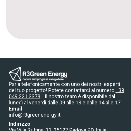
Parla telefonicamente con uno dei nostri esperti
del tuo progetto! Potete contattarci al numero
+39
049 221 3378
. Il nostro team è disponibile dal
lunedì al venerdì dalle 09 alle 13 e dalle 14 alle 17
Email
info@r3greenenergy.it
Indirizzo
Via Villa Ruffina, 11, 35127 Padova PD, Italia