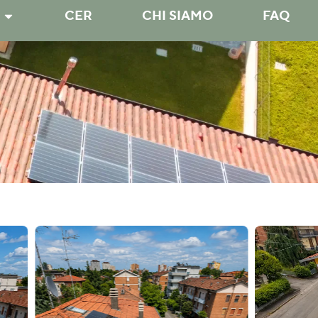
CER
CHI SIAMO
FAQ