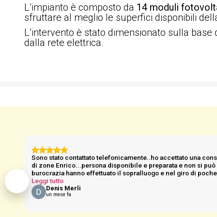
L’impianto è composto da
14 moduli fotovolt
sfruttare al meglio le superfici disponibili d
L’intervento è stato dimensionato sulla base d
dalla rete elettrica.
Sono stato contattato telefonicamente..ho accettato una consu
di zone Enrico...persona disponibile e preparata e non si può n
burocrazia hanno effettuato il sopralluogo e nel giro di poche
Leggi tutto
Denis Merli
un mese fa