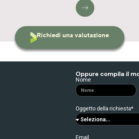
Richiedi una valutazione
Oppure compila il m
Nome
Oggetto della richiesta*
Email