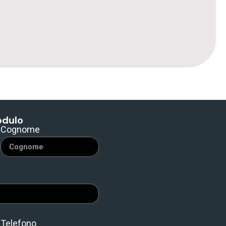
odulo
Cognome
Telefono