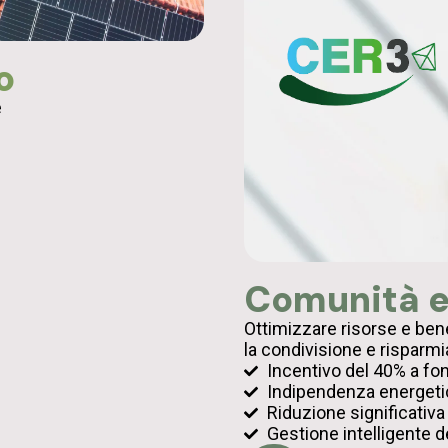
o
e
Comunità e
Ottimizzare risorse e bene
la condivisione e risparmi
Incentivo del 40% a fo
Indipendenza energeti
Riduzione significativa
Gestione intelligente de