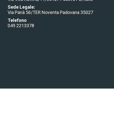
Sede Legale:
Via Panà 56/TER Noventa Padovana 35027
Telefono
049 2213378