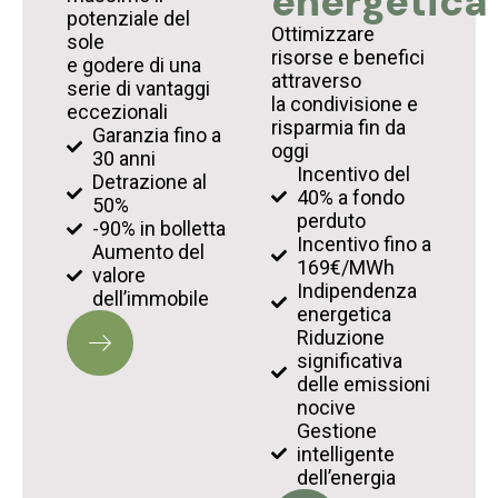
energetica
potenziale del
Ottimizzare
sole
risorse e benefici
e godere di una
attraverso
serie di vantaggi
la condivisione e
eccezionali
risparmia fin da
Garanzia fino a
oggi
30 anni
Incentivo del
Detrazione al
40% a fondo
50%
perduto
-90% in bolletta
Incentivo fino a
Aumento del
169€/MWh
valore
Indipendenza
dell’immobile
energetica
Riduzione
significativa
delle emissioni
nocive
Gestione
intelligente
dell’energia