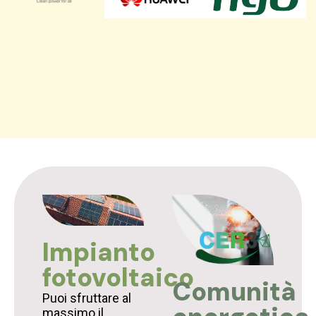
Impianto
fotovoltaico
Comunità
Puoi sfruttare al
massimo il